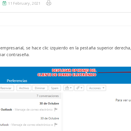
11 February, 2021
mpresarial, se hace clic izquierdo en la pestaña superior derecha,
biar contraseña.