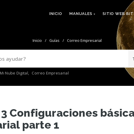
INICIO
MANUALES
SITIO WEB BI
Inicio
/
Guías
/
Correo Empresarial
Mi Nube Digital
,
Correo Empresarial
 Configuraciones básica
ial parte 1