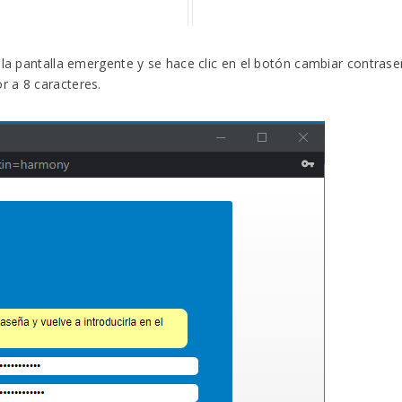
e la pantalla emergente y se hace clic en el botón cambiar contra
r a 8 caracteres.