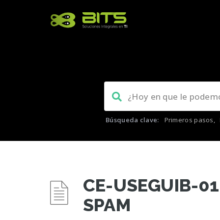
Búsqueda clave:
Primeros pasos
,
CE-USEGUIB-010
SPAM