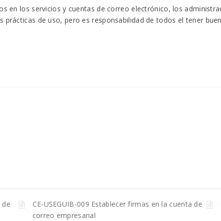
os en los servicios y cuentas de correo electrónico, los administr
s prácticas de uso, pero es responsabilidad de todos el tener buen
 de
CE-USEGUIB-009 Establecer firmas en la cuenta de
correo empresarial