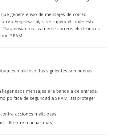
ón que genere envío de mensajes de correo
rreo Empresarial, si se supera el límite esto
AM. Para enviar masivamente correos electrónicos
 como SPAM.
taques malicioso, las siguientes son buenas
a llegar esos mensajes a la bandeja de entrada,
mo política de seguridad a SPAM, así proteger
 contra acciones maliciosas,
md, .dll entre muchas más).