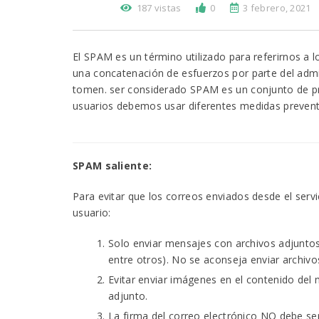
187 vistas
0
3 febrero, 2021
El SPAM es un término utilizado para referirnos a
una concatenación de esfuerzos por parte del admin
tomen. ser considerado SPAM es un conjunto de pr
usuarios debemos usar diferentes medidas prevent
SPAM saliente:
Para evitar que los correos enviados desde el se
usuario:
Solo enviar mensajes con archivos adjuntos 
entre otros). No se aconseja enviar archiv
Evitar enviar imágenes en el contenido del
adjunto.
La firma del correo electrónico NO debe se