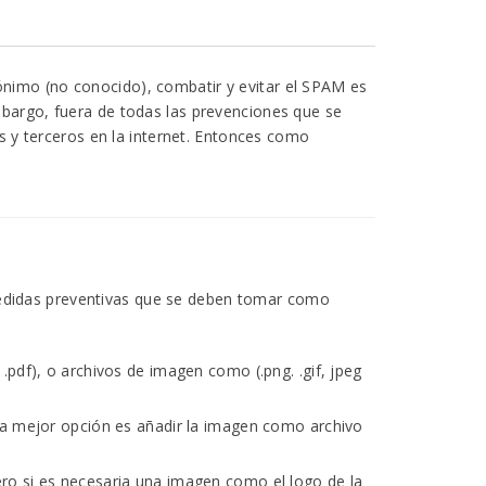
ónimo (no conocido), combatir y evitar el SPAM es
mbargo, fuera de todas las prevenciones que se
y terceros en la internet. Entonces como
medidas preventivas que se deben tomar como
.pdf), o archivos de imagen como (.png. .gif, jpeg
 la mejor opción es añadir la imagen como archivo
ero si es necesaria una imagen como el logo de la