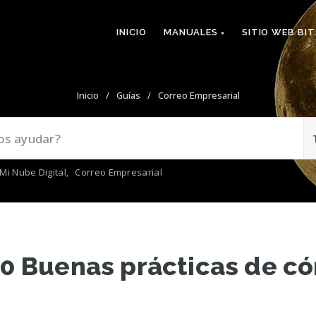
INICIO
MANUALES
SITIO WEB BI
Inicio
/
Guías
/
Correo Empresarial
Mi Nube Digital
,
Correo Empresarial
 Buenas prácticas de c