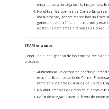
empresa se aconseja que la imagen sea lo 
No utilizar las cuentas de Correo Empresar
masivamente, generalmente hay un límite de
genera mucho tráfico en la internet y este 
existen herramientas diferentes a Correo E
SPAM entrante:
Tener una buena gestión de los correos recibidos 
prácticas:
Al identificar un correo no confiable inmed
esto notifica al servicio de Correo Empres
también a los otros usuarios de Correo Emp
No abrir archivos adjuntos de cuentas que n
Evitar descargar o abrir archivos de extens