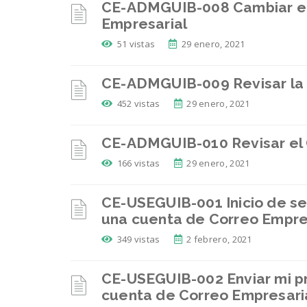
CE-ADMGUIB-008 Cambiar el
Empresarial
51 vistas
29 enero, 2021
CE-ADMGUIB-009 Revisar la 
452 vistas
29 enero, 2021
CE-ADMGUIB-010 Revisar el G
166 vistas
29 enero, 2021
CE-USEGUIB-001 Inicio de sesi
una cuenta de Correo Empre
349 vistas
2 febrero, 2021
CE-USEGUIB-002 Enviar mi pr
cuenta de Correo Empresari