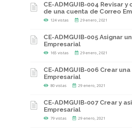
CE-ADMGUIB-004 Revisar y c
de una cuenta de Correo Em
124 vistas
29 enero, 2021
CE-ADMGUIB-005 Asignar un 
Empresarial
165 vistas
29 enero, 2021
CE-ADMGUIB-006 Crear una li
Empresarial
80 vistas
29 enero, 2021
CE-ADMGUIB-007 Crear y asig
Empresarial
79 vistas
29 enero, 2021