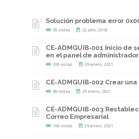
Solución problema error 0x
95 vistas
22 julio, 2018
CE-ADMGUIB-001 Inicio de ses
en el panel de administrado
265 vistas
29 enero, 2021
CE-ADMGUIB-002 Crear una 
80 vistas
29 enero, 2021
CE-ADMGUIB-003 Restablece
Correo Empresarial
160 vistas
29 enero, 2021