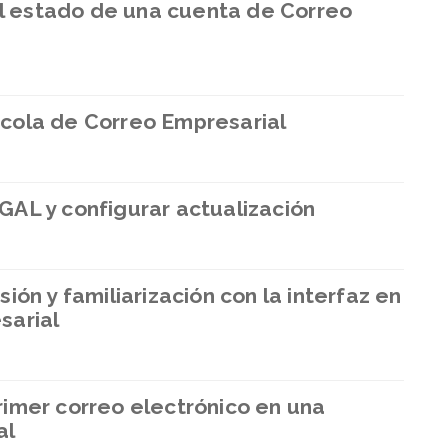
 estado de una cuenta de Correo
cola de Correo Empresarial
AL y configurar actualización
ón y familiarización con la interfaz en
sarial
imer correo electrónico en una
al