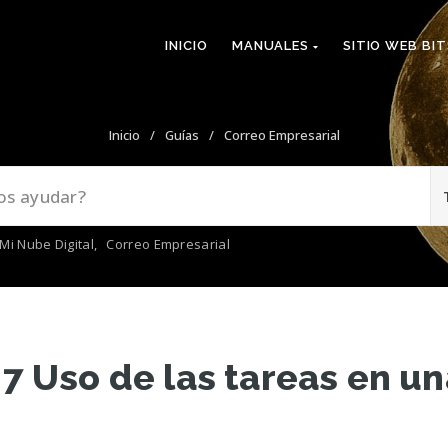
INICIO
MANUALES
SITIO WEB BI
Inicio
/
Guías
/
Correo Empresarial
Mi Nube Digital
,
Correo Empresarial
 Uso de las tareas en un