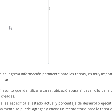
se ingresa información pertinente para las tareas, es muy importa
a tarea.
 asunto que identifica la tarea, ubicación para el desarrollo de la 
s creadas.
a, se especifica el estado actual y porcentaje de desarrollo ejec
inalmente se puede agregar y enviar un recordatorio para la tarea 