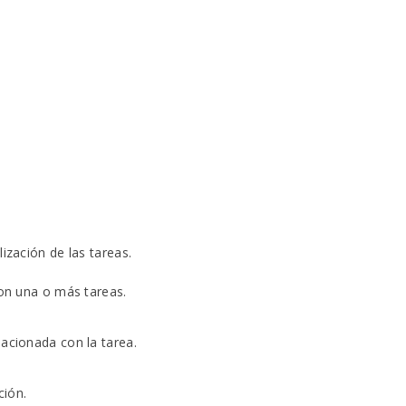
lización de las tareas.
con una o más tareas.
lacionada con la tarea.
ción.