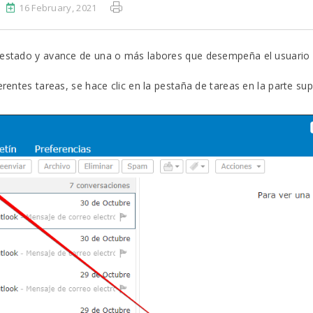
16 February, 2021
l estado y avance de una o más labores que desempeña el usuario d
rentes tareas, se hace clic en la pestaña de tareas en la parte supe