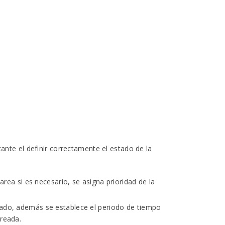
nte el definir correctamente el estado de la
tarea si es necesario, se asigna prioridad de la
utado, además se establece el periodo de tiempo
creada.