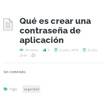
Qué es crear una
contraseña de
aplicación
78 vistas
0
22 julio, 2018
22 July,
2018
Sin contenido.
Tags:
seguridad