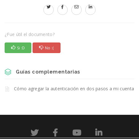
¿Fue útil el documento?
Si :D
No :(
Guías complementarias
Cómo agregar la autenticación en dos pasos a mi cuenta