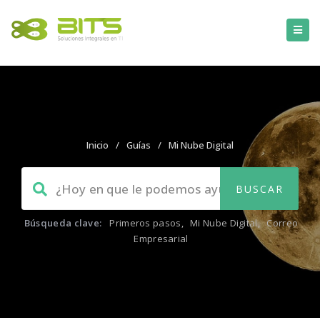
Inicio
/
Guías
/
Mi Nube Digital
Búsqueda clave:
Primeros pasos
,
Mi Nube Digital
,
Correo
Empresarial