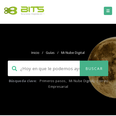
Inicio
/
Guías
/
Mi Nube Digital
Búsqueda clave:
Primeros pasos
,
Mi Nube Digital
,
Correo
Empresarial