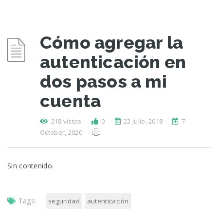
Cómo agregar la
autenticación en
dos pasos a mi
cuenta
218 vistas
0
22 julio, 2018
7
October, 2020
Sin contenido.
Tags:
seguridad
autenticación