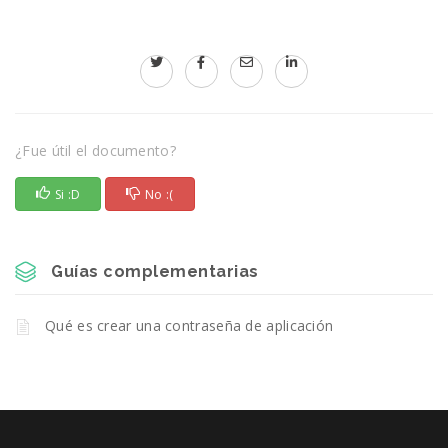
¿Fue útil el documento?
Si :D
No :(
Guías complementarias
Qué es crear una contraseña de aplicación