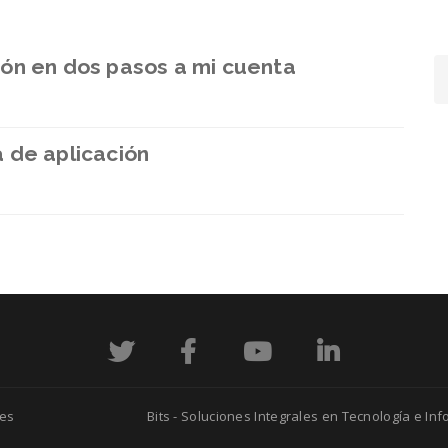
ón en dos pasos a mi cuenta
 de aplicación
ies
Bits - Soluciones Integrales en Tecnología e In