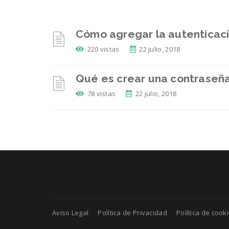
Cómo agregar la autenticaci
220 vistas
22 julio, 2018
Qué es crear una contraseña
78 vistas
22 julio, 2018
Aviso Legal
Política de Privacidad
Política de cook