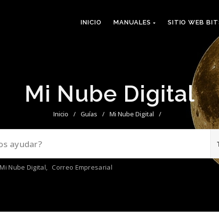
INICIO
MANUALES
SITIO WEB BI
Mi Nube Digital
Inicio
/
Guías
/
Mi Nube Digital
/
Mi Nube Digital
,
Correo Empresarial