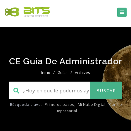
CE Guía De Administrador
Inicio
/
Guías
/
Archives
Búsqueda clave:
Primeros pasos
,
Mi Nube Digital
,
Correo
Empresarial